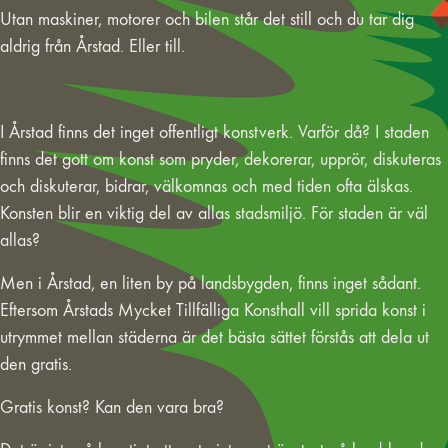
Utan maskiner, motorer och bilen står det still och du tar dig
aldrig från Årstad. Eller till.
I Årstad finns det inget offentligt konstverk. Varför då? I staden
finns det gott om konst som pryder, dekorerar, upprör, diskuteras
och diskuterar, bidrar, välkomnas och med tiden ofta älskas.
Konsten blir en viktig del av allas stadsmiljö. För staden är väl
allas?
Men i Årstad, en liten by på landsbygden, finns inget sådant.
Eftersom Årstads Mycket Tillfälliga Konsthall vill sprida konst i
utrymmet mellan städerna är det bästa sättet förstås att dela ut
den gratis.
Gratis konst? Kan den vara bra?