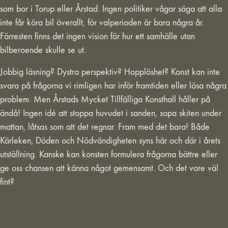
som bor i Torup eller Årstad. Ingen politiker vågar säga att alla
inte får köra bil överallt, för valperioden är bara några år.
Förresten finns det ingen vision för hur ett samhälle utan
bilberoende skulle se ut.
Jobbig läsning? Dystra perspektiv? Hopplöshet? Konst kan inte
svara på frågorna vi rimligen har inför framtiden eller lösa några
problem. Men Årstads Mycket Tillfälliga Konsthall håller på
ändå! Ingen idé att stoppa huvudet i sanden, sopa skiten under
mattan, låtsas som att det regnar. Fram med det bara! Både
Kärleken, Döden och Nödvändigheten syns här och där i årets
utställning. Kanske kan konsten formulera frågorna bättre eller
ge oss chansen att känna något gemensamt. Och det vore väl
fint?