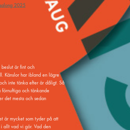
salong 2025
 beslut är fint och
ll. Känslor har ibland en lägre
och inte tänka efter är dåligt. Så
a förnuftiga och tänkande
er det mesta och sedan
.
 Det är mycket som tyder på att
 i allt vad vi gör. Vad den