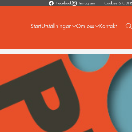
Facebook
Instagram
Cookies & GDPR
Start
Utställningar
Om oss
Kontakt