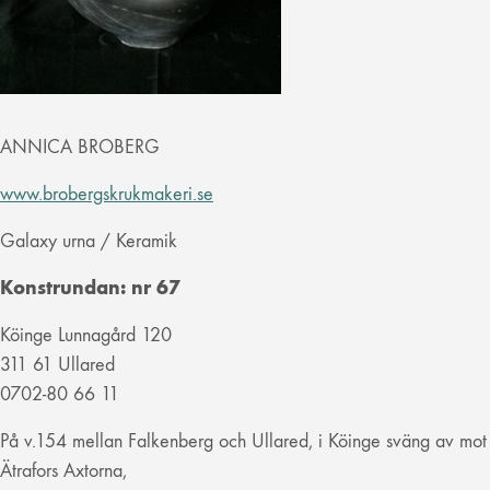
ANNICA BROBERG
www.brobergskrukmakeri.se
Galaxy urna / Keramik
Konstrundan:
nr 67
Köinge Lunnagård 120
311 61 Ullared
0702-80 66 11
På v.154 mellan Falkenberg och Ullared, i Köinge sväng av mot
Ätrafors Axtorna,