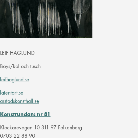
LEIF HAGLUND
Boys/kol och tusch
leifhaglund.se
latentart.se
arstadskonsthall.se
Konstrundan: nr 81
Klockarevägen 10 311 97 Falkenberg
0703 22 88 90