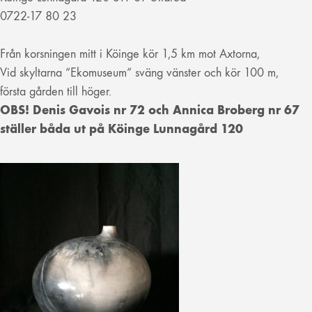
0722-17 80 23
Från korsningen mitt i Köinge kör 1,5 km mot Axtorna,
Vid skyltarna ”Ekomuseum” sväng vänster och kör 100 m,
första gården till höger.
OBS! Denis Gavois nr 72 och Annica Broberg nr 67
ställer båda ut på Köinge Lunnagård 120