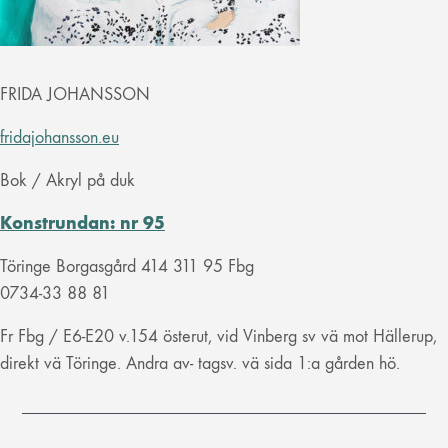
FRIDA JOHANSSON
fridajohansson.eu
Bok / Akryl på duk
Konstrundan: nr 95
Töringe Borgasgård 414 311 95 Fbg
0734-33 88 81
Fr Fbg / E6-E20 v.154 österut, vid Vinberg sv vä mot Hällerup,
direkt vä Töringe. Andra av- tagsv. vä sida 1:a gården hö.