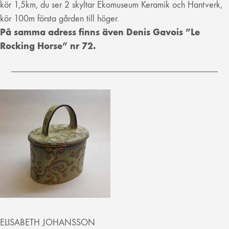
kör 1,5km, du ser 2 skyltar Ekomuseum Keramik och Hantverk,
kör 100m första gården till höger.
På samma adress finns även Denis Gavois ”Le
Rocking Horse” nr 72.
ELISABETH JOHANSSON