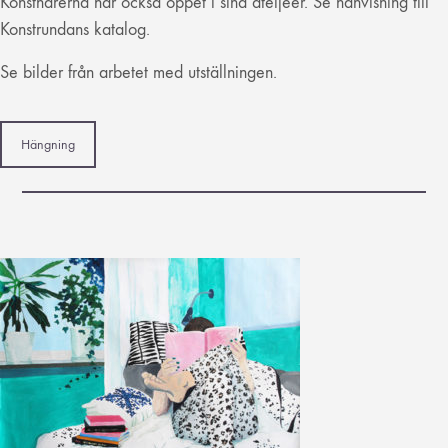
Konstnärerna har också öppet i sina ateljéer. Se hänvisning till
Konstrundans katalog.
Se bilder från arbetet med utställningen.
Hängning