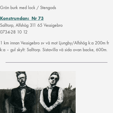
Grön burk med lock / Stengods
Konstrundan: Nr 73
Salltorp, Alfshög 311 65 Vessigebro
0734-28 10 12
1 km innan Vessigebro sv vä mot Ljungby/Alfshög k:a 200m fr
k:a – gul skylt: Salltorp. Sistavilla vä sida ovan backe, 600m.