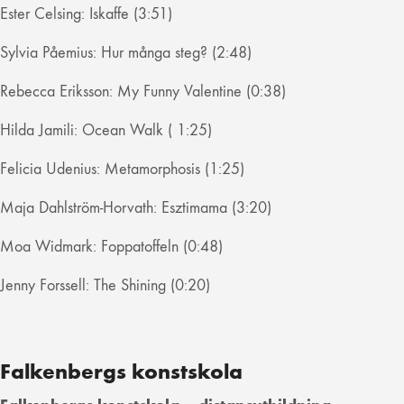
Ester Celsing: Iskaffe (3:51)
Sylvia Påemius: Hur många steg? (2:48)
Rebecca Eriksson: My Funny Valentine (0:38)
Hilda Jamili: Ocean Walk ( 1:25)
Felicia Udenius: Metamorphosis (1:25)
Maja Dahlström-Horvath: Esztimama (3:20)
Moa Widmark: Foppatoffeln (0:48)
Jenny Forssell: The Shining (0:20)
Falkenbergs konstskola