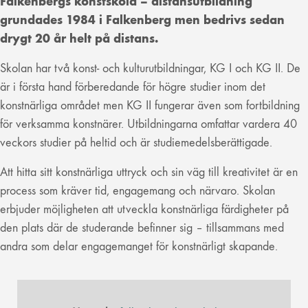
Falkenbergs konstskola – distansutbildning
grundades 1984 i Falkenberg men bedrivs sedan
drygt 20 år helt på distans.
Skolan har två konst- och kulturutbildningar, KG I och KG II. De
är i första hand förberedande för högre studier inom det
konstnärliga området men KG II fungerar även som fortbildning
för verksamma konstnärer. Utbildningarna omfattar vardera 40
veckors studier på heltid och är studiemedelsberättigade.
Att hitta sitt konstnärliga uttryck och sin väg till kreativitet är en
process som kräver tid, engagemang och närvaro. Skolan
erbjuder möjligheten att utveckla konstnärliga färdigheter på
den plats där de studerande befinner sig – tillsammans med
andra som delar engagemanget för konstnärligt skapande.