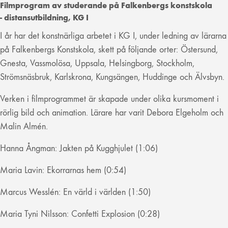
Filmprogram av studerande på Falkenbergs konstskola
- distansutbildning, KG I
I år har det konstnärliga arbetet i KG I, under ledning av lärarna
på Falkenbergs Konstskola, skett på följande orter: Östersund,
Gnesta, Vassmolösa, Uppsala, Helsingborg, Stockholm,
Strömsnäsbruk, Karlskrona, Kungsängen, Huddinge och Älvsbyn.
Verken i filmprogrammet är skapade under olika kursmoment i
rörlig bild och animation. Lärare har varit Debora Elgeholm och
Malin Almén.
Hanna Ångman: Jakten på Kugghjulet (1:06)
Maria Lavin: Ekorrarnas hem (0:54)
Marcus Wesslén: En värld i världen (1:50)
Maria Tyni Nilsson: Confetti Explosion (0:28)