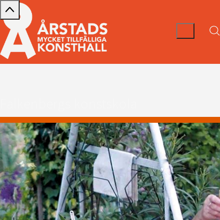
Falkenbergs konstskola