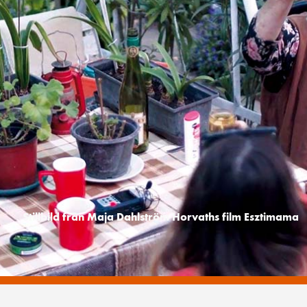
Stillbild från Maja Dahlström Horvaths film Esztimama