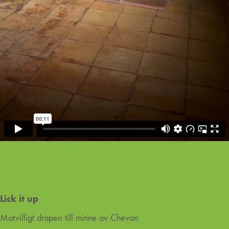
Lick it up
Motvilligt draperi till minne av Chevan