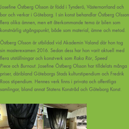
Josefine Östberg Olsson är född i Tynderö, Västernorrland och
bor och verkar i Göteborg. I sin konst behandlar Östberg Olsson
flera olika ämnen, men ett återkommande tema är bilen som
konstnärlig utgångspunkt, både som material, ämne och metod.
Östberg Olsson är utbildad vid Akademin Valand där hon tog
sin masterexamen 2016. Sedan dess har hon varit aktuell med
flera utställningar och konstverk som
Raka Rör
,
Speed
Piece
och
Burnout
. Josefine Östberg Olsson har tilldelats många
priser, däribland Göteborgs Stads kulturstipendium och Fredrik
Roos stipendium. Hennes verk finns i privata och offentliga
samlingar, bland annat Statens Konstråd och Göteborg Konst.