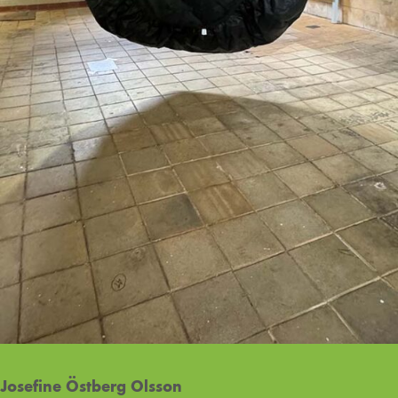
Josefine Östberg Olsson