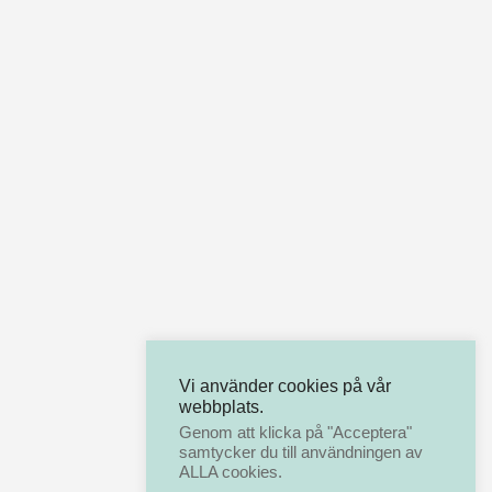
Vi använder cookies på vår
webbplats.
Genom att klicka på "Acceptera"
samtycker du till användningen av
ALLA cookies.