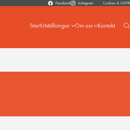
Facebook
Instagram
Cookies & GDPR
Start
Utställningar
Om oss
Kontakt